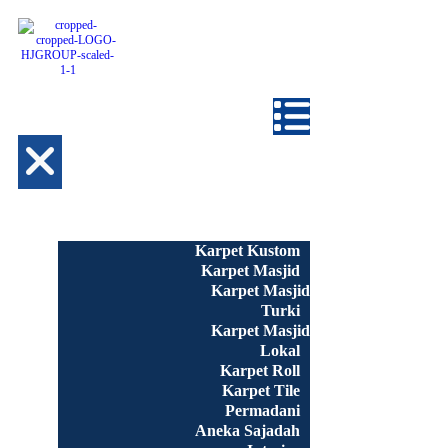
Beranda
Semua Produk
Karpet Kustom
Karpet Masjid
Karpet Masjid
Turki
Karpet Masjid
Lokal
Karpet Roll
Karpet Tile
Permadani
Aneka Sajadah